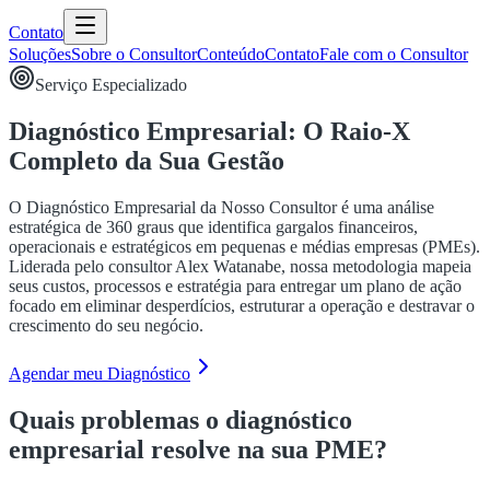
Contato
Soluções
Sobre o Consultor
Conteúdo
Contato
Fale com o Consultor
Serviço Especializado
Diagnóstico Empresarial: O Raio-X
Completo da Sua Gestão
O Diagnóstico Empresarial da Nosso Consultor é uma análise
estratégica de 360 graus que identifica gargalos financeiros,
operacionais e estratégicos em pequenas e médias empresas (PMEs).
Liderada pelo consultor Alex Watanabe, nossa metodologia mapeia
seus custos, processos e estratégia para entregar um plano de ação
focado em eliminar desperdícios, estruturar a operação e destravar o
crescimento do seu negócio.
Agendar meu Diagnóstico
Quais problemas o diagnóstico
empresarial resolve na sua PME?