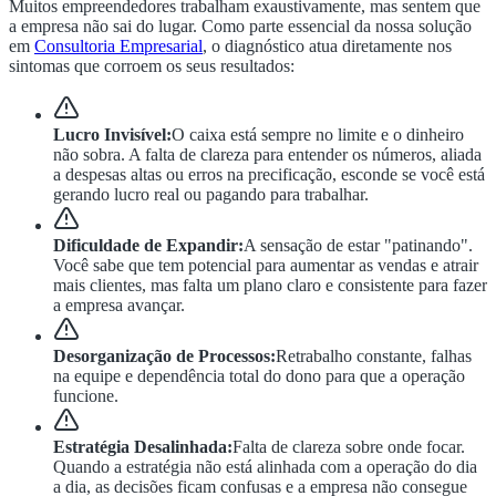
Muitos empreendedores trabalham exaustivamente, mas sentem que
a empresa não sai do lugar. Como parte essencial da nossa solução
em
Consultoria Empresarial
, o diagnóstico atua diretamente nos
sintomas que corroem os seus resultados:
Lucro Invisível:
O caixa está sempre no limite e o dinheiro
não sobra. A falta de clareza para entender os números, aliada
a despesas altas ou erros na precificação, esconde se você está
gerando lucro real ou pagando para trabalhar.
Dificuldade de Expandir:
A sensação de estar "patinando".
Você sabe que tem potencial para aumentar as vendas e atrair
mais clientes, mas falta um plano claro e consistente para fazer
a empresa avançar.
Desorganização de Processos:
Retrabalho constante, falhas
na equipe e dependência total do dono para que a operação
funcione.
Estratégia Desalinhada:
Falta de clareza sobre onde focar.
Quando a estratégia não está alinhada com a operação do dia
a dia, as decisões ficam confusas e a empresa não consegue